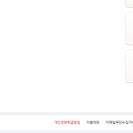
빈
인스타그램
개인정보취급방침
이용약관
이메일무단수집거