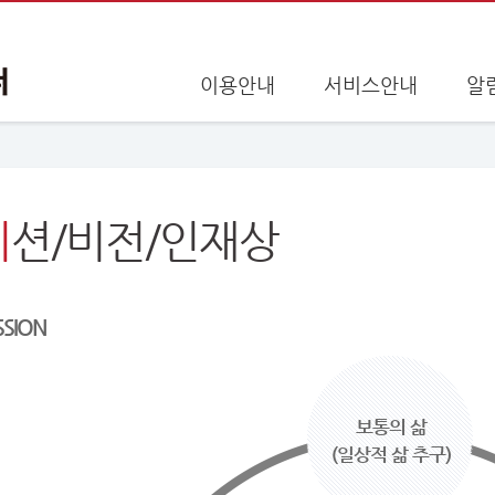
이용안내
서비스안내
알
봉사신청 아이콘
미
션/비전/인재상
후원신청 아이콘
SSION
보통의 삶
(일상적 삶 추구)