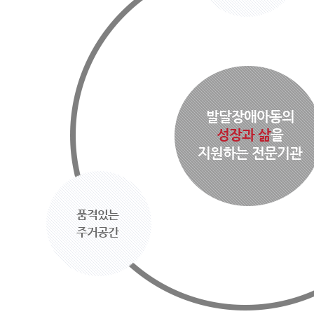
발달장애아동의
성장과 삶
을
지원하는 전문기관
품격있는
주거공간