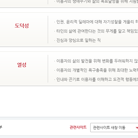
이용자의 생애주기와 삶의 목표달성을 위해 지원할
인권, 윤리적 딜레마에 대해 자기성찰을 게을리 
도덕성
타인의 삶에 관여한다는 것의 무게를 알고 책임있
진심과 양심으로 일하는 직
이용자의 삶의 발전을 위해 변화를 두려워하지 않
열성
이용자의 개별적인 욕구충족을 위해 최대한 노력
인내와 끈기로 이용자를 이해하고 도전적 행동에
부
관련사이트
관련사이트 새창 이동