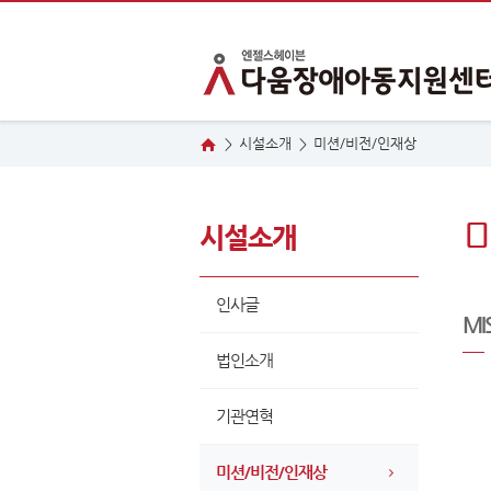
시설소개
미
션/비전/인재상
>
>
시설소개
인사글
MI
법인소개
기관연혁
미션/비전/인재상