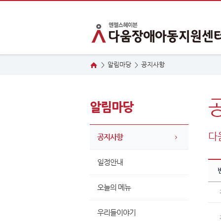
알림마당
공
지사항
>
>
알림마당
다
공지사항
일정안내
오늘의 메뉴
우리들이야기