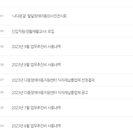
'나다운걸' 발달장애아동의사진전시회
241
신입직원(생활재활교사) 모집
240
2023년 9월 업무추진비 사용내역
239
2023년 8월 업무추진비 사용내역
238
2023년 다움장애아동지원센터 식자재납품업체 선정결과
237
2023년 다움장애아동지원센터 식자재납품업체 공고
236
2023년 7월 업무추진비 사용내역
235
2023년 6월 업무추진비 사용내역
234