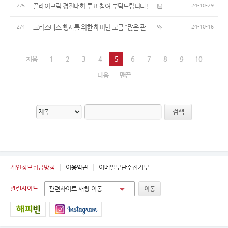
플레이브릭 경진대회 투표 참여 부탁드립니다!
275
24-10-29
크리스마스 행사를 위한 해피빈 모금 "많은 관심과 참여 부탁드립니다.“
274
24-10-16
처음
1
2
3
4
5
6
7
8
9
10
다음
맨끝
검색
개인정보취급방침
이용약관
이메일무단수집거부
관련사이트
관련사이트 새창 이동
이동