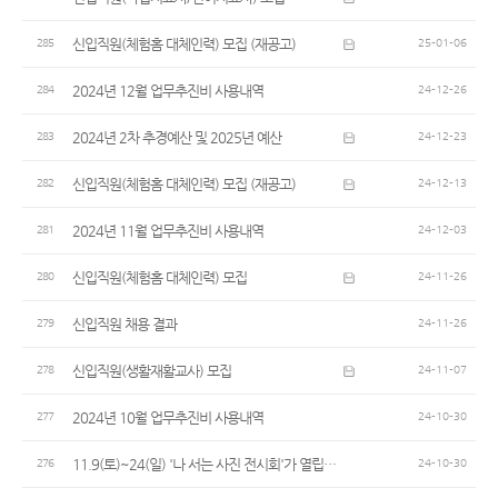
신입직원(체험홈 대체인력) 모집 (재공고)
285
25-01-06
2024년 12월 업무추진비 사용내역
284
24-12-26
2024년 2차 추경예산 및 2025년 예산
283
24-12-23
신입직원(체험홈 대체인력) 모집 (재공고)
282
24-12-13
2024년 11월 업무추진비 사용내역
281
24-12-03
신입직원(체험홈 대체인력) 모집
280
24-11-26
신입직원 채용 결과
279
24-11-26
신입직원(생활재활교사) 모집
278
24-11-07
2024년 10월 업무추진비 사용내역
277
24-10-30
11.9(토)~24(일) '나 서는 사진 전시회'가 열립니다.
276
24-10-30